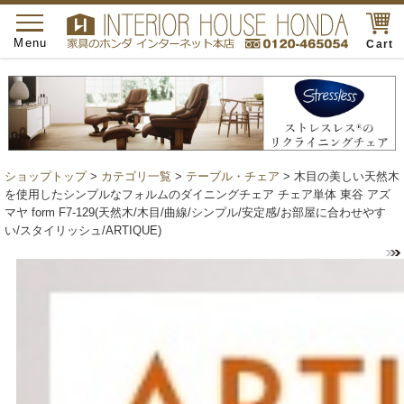
toggle
navigation
Menu
Cart
ショップトップ
>
カテゴリ一覧
>
テーブル・チェア
> 木目の美しい天然木
を使用したシンプルなフォルムのダイニングチェア チェア単体 東谷 アズ
マヤ form F7-129(天然木/木目/曲線/シンプル/安定感/お部屋に合わせやす
い/スタイリッシュ/ARTIQUE)