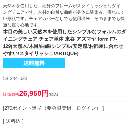
天然木を使用した、細身のフレームがスタイリッシュなダイニ
ングチェアです。木材の自然な曲線が身体に馴染み、疲れにく
い形状です。チェアカバーなしでも使用出来、そのままでも快
適な座り心地です。
木目の美しい天然木を使用したシンプルなフォルムのダ
イニングチェア チェア単体 東谷 アズマヤ form F7-
129(天然木/木目/曲線/シンプル/安定感/お部屋に合わせ
やすい/スタイリッシュ/ARTIQUE)
58-244-623
26,950円
販売価格
(税込)
[270ポイント進呈（要会員登録・ログイン） ]
[ 送料込 ]