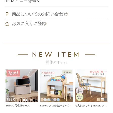
レビューを書く
商品についてのお問い合わせ
お気に入りに登録
NEW ITEM
新作アイテム
Switch2用収納ケース
nocoru ノコル 絵本ラック
名入れができる nocoru ノコ
ル スタディデスク