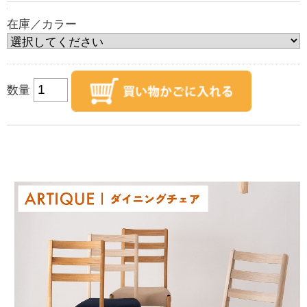
在庫／カラー
数量