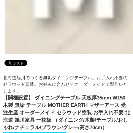
北海道旭川でつくる無垢ダイニングテーブル。お手入れ不要の
セラウッド塗装。お好みに合わせてオーダーメイドで製作いた
します。
【開梱設置】 ダイニングテーブル 天板厚35mm W150
木製 無垢 テーブル MOTHER EARTH マザーアース 受
注生産 オーダーメイド セラウッド塗装 お手入れ不要 北
海道 旭川家具 一枚板 （ダイニング/木製/テーブル/おし
ゃれ/ナチュラル/ブラウン/グレー/高さ70cm）