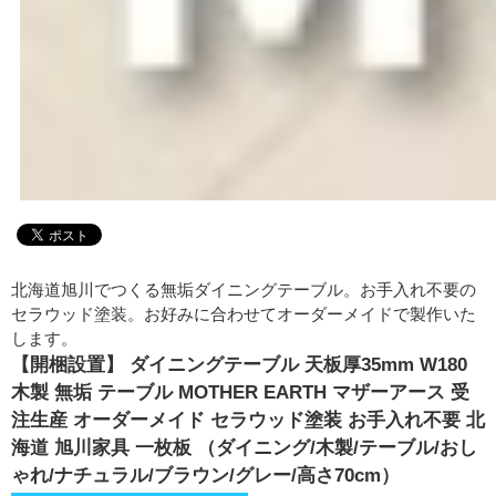
北海道旭川でつくる無垢ダイニングテーブル。お手入れ不要の
セラウッド塗装。お好みに合わせてオーダーメイドで製作いた
します。
【開梱設置】 ダイニングテーブル 天板厚35mm W180
木製 無垢 テーブル MOTHER EARTH マザーアース 受
注生産 オーダーメイド セラウッド塗装 お手入れ不要 北
海道 旭川家具 一枚板 （ダイニング/木製/テーブル/おし
ゃれ/ナチュラル/ブラウン/グレー/高さ70cm）