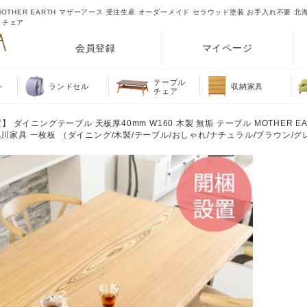
MOTHER EARTH マザーアース 受注生産 オーダーメイド セラウッド塗装 お手入れ不要 北
・チェア
会員登録
マイページ
テーブル
ト
ランドセル
収納家具
チェア
】 ダイニングテーブル 天板厚40mm W160 木製 無垢 テーブル MOTHER E
川家具 一枚板 （ダイニング/木製/テーブル/おしゃれ/ナチュラル/ブラウン/グレ