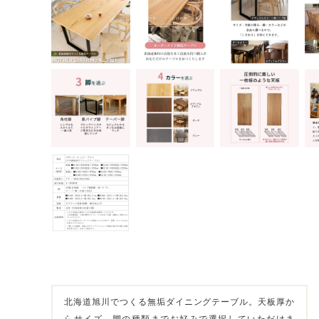
北海道旭川でつくる無垢ダイニングテーブル。天板厚か
らサイズ、脚の種類までお好みで選択していただけま