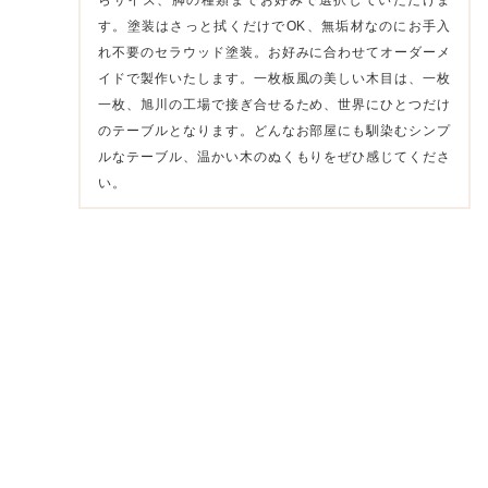
す。塗装はさっと拭くだけでOK、無垢材なのにお手入
れ不要のセラウッド塗装。お好みに合わせてオーダーメ
イドで製作いたします。一枚板風の美しい木目は、一枚
一枚、旭川の工場で接ぎ合せるため、世界にひとつだけ
のテーブルとなります。どんなお部屋にも馴染むシンプ
ルなテーブル、温かい木のぬくもりをぜひ感じてくださ
い。