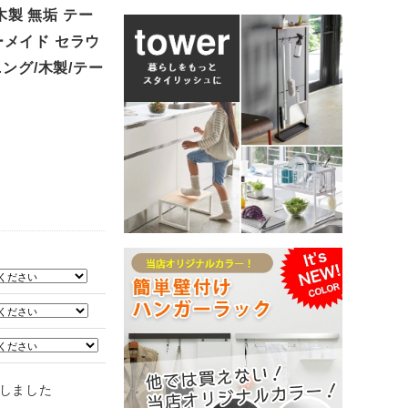
木製 無垢 テー
ダーメイド セラウ
ング/木製/テー
しました