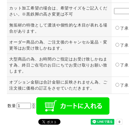
カット加工希望の場合は、希望サイズをご記入くだ
さい。※黒鉄脚の高さ変更は不可
無垢材の特徴として濃淡や個性的な木目が表れる場
了承
合があります。
オーダー商品の為、ご注文後のキャンセル返品・変
了承
更等はお受け致しかねます。
大型商品の為、お時間のご指定はお受け致しかねま
す為、終日ご在宅のお日にちでお受け取りお願い致
了承
します。
オプション金額は合計金額に反映されません為、ご
了承
注文後に価格の訂正をさせていただきます。
数量