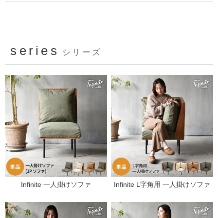
series
シリーズ
Infinite 一人掛けソファ
Infinite L字角用 一人掛けソファ