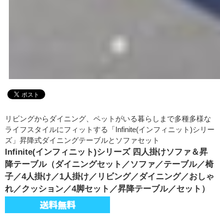
リビングからダイニング、ペットがいる暮らしまで多種多様な
ライフスタイルにフィットする「Infinite(インフィニット)シリー
ズ」昇降式ダイニングテーブルとソファセット
Infinite(インフィニット)シリーズ 四人掛けソファ＆昇
降テーブル（ダイニングセット／ソファ／テーブル／椅
子／4人掛け／1人掛け／リビング／ダイニング／おしゃ
れ／クッション／4脚セット／昇降テーブル／セット）