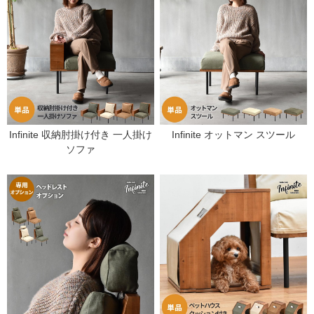
Infinite 収納肘掛け付き 一人掛け
Infinite オットマン スツール
ソファ