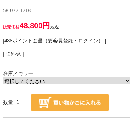
58-072-1218
48,800円
販売価格
(税込)
[488ポイント進呈（要会員登録・ログイン） ]
[ 送料込 ]
在庫／カラー
数量