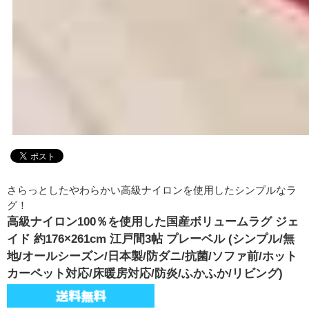
さらっとしたやわらかい高級ナイロンを使用したシンプルなラ
グ！
高級ナイロン100％を使用した国産ボリュームラグ ジェ
イド 約176×261cm 江戸間3帖 プレーベル (シンプル/無
地/オールシーズン/日本製/防ダニ/抗菌/ソファ前/ホット
カーペット対応/床暖房対応/防炎/ふかふか/リビング)