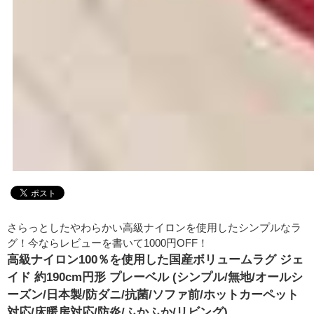
さらっとしたやわらかい高級ナイロンを使用したシンプルなラ
グ！今ならレビューを書いて1000円OFF！
高級ナイロン100％を使用した国産ボリュームラグ ジェ
イド 約190cm円形 プレーベル (シンプル/無地/オールシ
ーズン/日本製/防ダニ/抗菌/ソファ前/ホットカーペット
対応/床暖房対応/防炎/ふかふか/リビング)