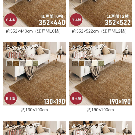
約352×440cm（江戸間10帖）
約352×522cm（江戸間12帖）
約130×190cm
約190×190cm