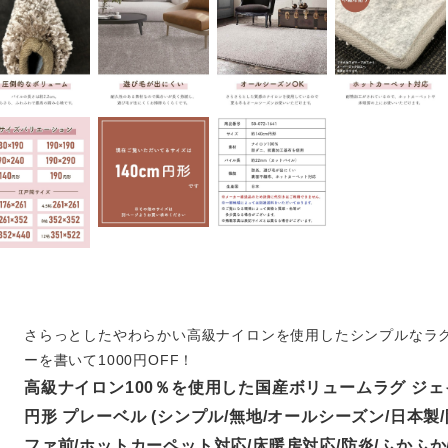
さらっとしたやわらかい高級ナイロンを使用したシンプルなラ
ーを書いて1000円OFF！
高級ナイロン100％を使用した国産ボリュームラグ ジェイ
円形 プレーベル (シンプル/無地/オールシーズン/日本製/
ファ前/ホットカーペット対応/床暖房対応/防炎/ふかふか