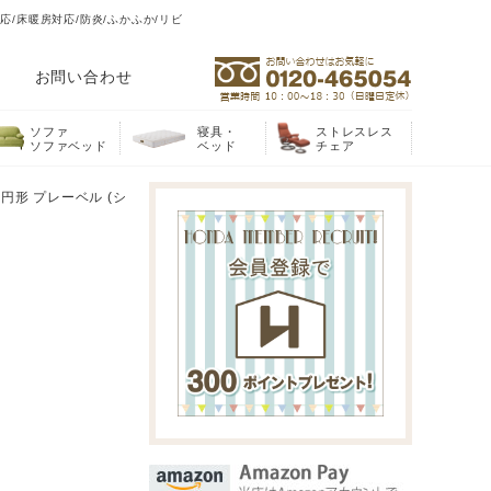
応/床暖房対応/防炎/ふかふか/リビ
お問い合わせ
ソファ
寝具・
ストレスレス
ソファベッド
ベッド
チェア
円形 プレーベル (シ