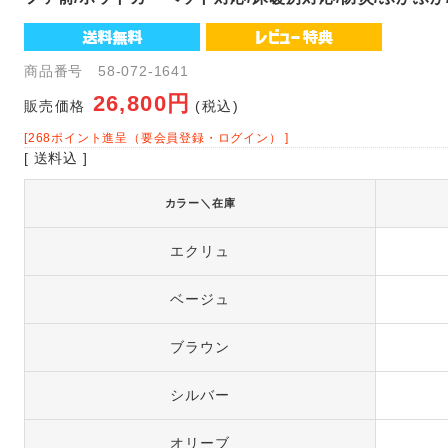
商品番号 58-072-1641
26,800円
販売価格
(税込)
[268ポイント進呈（要会員登録・ログイン） ]
[ 送料込 ]
カラー＼在庫
エクリュ
ベージュ
ブラウン
シルバー
オリーブ