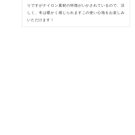
りですがナイロン素材の特徴がいかされているので、涼
しく、冬は暖かく感じられますこの使い心地をお楽しみ
いただけます！