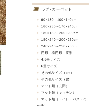
90×130～100×140cm
160×230～170×240cm
180×180～200×200cm
180×240～200×250cm
240×240～250×250cm
円形・楕円形・変形
4.5畳サイズ
6畳サイズ
その他サイズ（cm）
その他サイズ（畳）
マット類（玄関）
マット類（キッチン）
マット類（トイレ・バス・そ
の他）