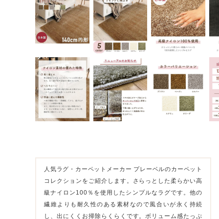
人気ラグ・カーペットメーカー プレーベルのカーペット
コレクションをご紹介します。さらっとした柔らかい高
級ナイロン100％を使用したシンプルなラグです。他の
繊維よりも耐久性のある素材なので風合いが永く持続
し、出にくくお掃除らくらくです。ボリューム感たっぷ