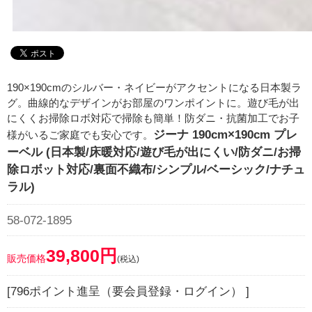
190×190cmのシルバー・ネイビーがアクセントになる日本製ラ
グ。曲線的なデザインがお部屋のワンポイントに。遊び毛が出
にくくお掃除ロボ対応で掃除も簡単！防ダニ・抗菌加工でお子
ジーナ 190cm×190cm プレ
様がいるご家庭でも安心です。
ーベル (日本製/床暖対応/遊び毛が出にくい/防ダニ/お掃
除ロボット対応/裏面不織布/シンプル/ベーシック/ナチュ
ラル)
58-072-1895
39,800円
販売価格
(税込)
[796ポイント進呈（要会員登録・ログイン） ]