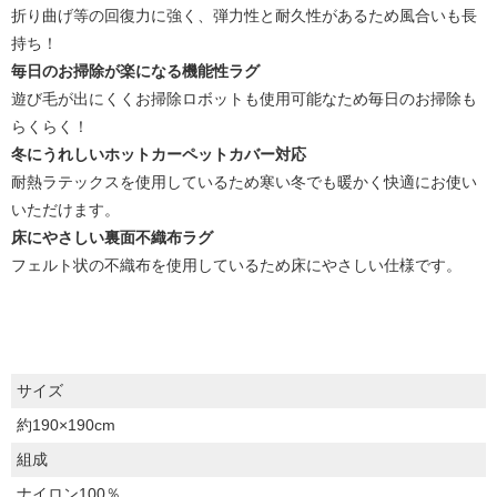
折り曲げ等の回復力に強く、弾力性と耐久性があるため風合いも長
持ち！
毎日のお掃除が楽になる機能性ラグ
遊び毛が出にくくお掃除ロボットも使用可能なため毎日のお掃除も
らくらく！
冬にうれしいホットカーペットカバー対応
耐熱ラテックスを使用しているため寒い冬でも暖かく快適にお使い
いただけます。
床にやさしい裏面不織布ラグ
フェルト状の不織布を使用しているため床にやさしい仕様です。
サイズ
約190×190cm
組成
ナイロン100％