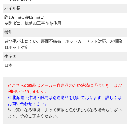
パイル長
約13mm(C)約3mm(L)
※防ダニ、抗菌加工基布を使用
機能
遊び毛が出にくい、裏面不織布、ホットカーペット対応、お掃除
ロボット対応
生産国
日本
※こちらの商品はメーカー直送品のため決済に「代引き」はご
利用いただけません。
※北海道・沖縄・離島は別途送料を頂いております。詳しくは
お問い合わせ下さい。
※ご覧になる環境によって実物と色が多少異なる場合もござい
ます。予めご了承ください。