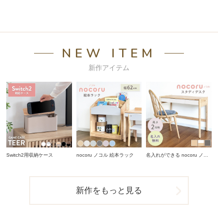
NEW ITEM
新作アイテム
Switch2用収納ケース
nocoru ノコル 絵本ラック
名入れができる nocoru ノコ
ル スタディデスク
新作をもっと見る