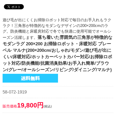
遊び毛が出にくくお掃除ロボット対応で毎日のお手入れもラク
ラク！三角形が特徴的なモダンなデザインの200×200cmのラ
グ。防炎機能と床暖房対応で冬でも快適に使用可能でオールシ
落ち着いた雰囲気の三角形が特徴的な
ーズン活躍します。
モダンラグ 200×200 お掃除ロボット・床暖対応 プレー
ベル マルナ(200×200cm/おしゃれ/モダン/遊び毛が出に
くい/床暖対応/ホットカーペットカバー対応/お掃除ロボ
ット対応/防炎機能/抗菌消臭効果/お手入れ簡単/ブラウ
ン/グレー/オールシーズン/リビング/ダイニング/マルナ)
58-072-1919
19,800円
販売価格
(税込)