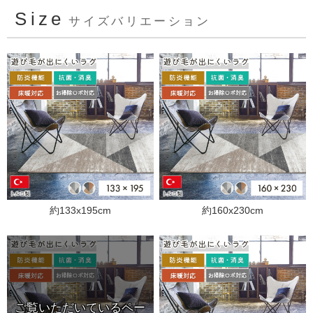
Size
サイズバリエーション
約133x195cm
約160x230cm