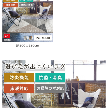
約200ｘ290cm