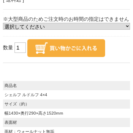
※大型商品のためご注文時のお時間の指定はできません
数量
商品名
シェルフ ルドルフ 4×4
サイズ（約）
幅1430×奥行290×高さ1520mm
表面材
面材：ウォールナット無垢