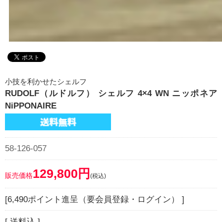
小技を利かせたシェルフ
RUDOLF（ルドルフ） シェルフ 4×4 WN ニッポネア
NiPPONAIRE
58-126-057
129,800円
販売価格
(税込)
[6,490ポイント進呈（要会員登録・ログイン） ]
[ 送料込 ]