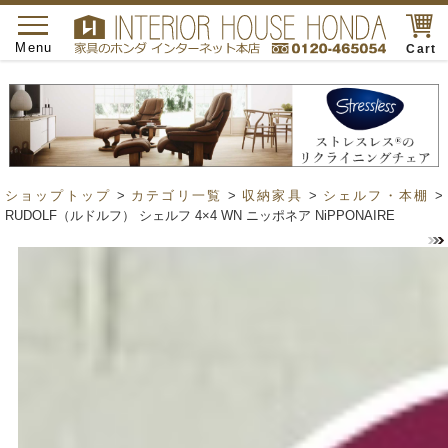
toggle
navigation
Menu
Cart
ショップトップ
>
カテゴリ一覧
>
収納家具
>
シェルフ・本棚
>
RUDOLF（ルドルフ） シェルフ 4×4 WN ニッポネア NiPPONAIRE