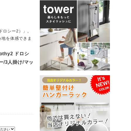
（ドロシー2）」。
心地を体感できま
hy2 ドロシ
ー/3人掛け/マッ