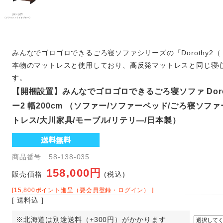
みんなでゴロゴロできるごろ寝ソファシリーズの「Dorothy2
本物のマットレスと使用しており、高反発マットレスと同じ寝
す。
【開梱設置】みんなでゴロゴロできるごろ寝ソファ Dorot
ー2 幅200cm （ソファー/ソファーベッド/ごろ寝ソファ
トレス/大川家具/モーブル/リテリ―/日本製）
商品番号 58-138-035
158,000円
販売価格
(税込)
[15,800ポイント進呈（要会員登録・ログイン） ]
[ 送料込 ]
※北海道は別途送料（+300円）がかかります