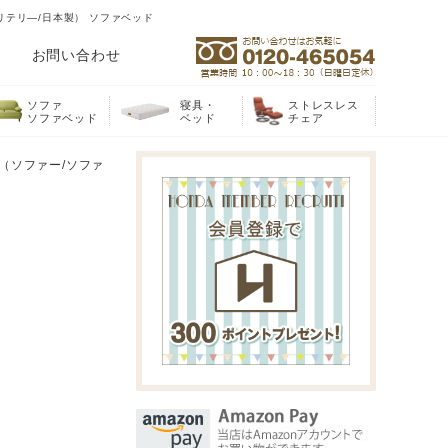
/リテリ―/日本製） ソファベッド
お問い合わせ
ソファ
寝具・
ストレスレス
ソファベッド
ベッド
チェア
 （ソファー/ソファ