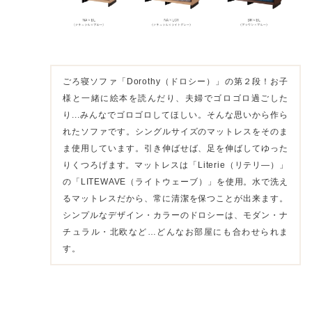
ごろ寝ソファ「Dorothy（ドロシー）」の第２段！お子
様と一緒に絵本を読んだり、夫婦でゴロゴロ過ごした
り...みんなでゴロゴロしてほしい。そんな思いから作ら
れたソファです。シングルサイズのマットレスをそのま
ま使用しています。引き伸ばせば、足を伸ばしてゆった
りくつろげます。マットレスは「Literie（リテリ―）」
の「LITEWAVE（ライトウェーブ）」を使用。水で洗え
るマットレスだから、常に清潔を保つことが出来ます。
シンプルなデザイン・カラーのドロシーは、モダン・ナ
チュラル・北欧など…どんなお部屋にも合わせられま
す。