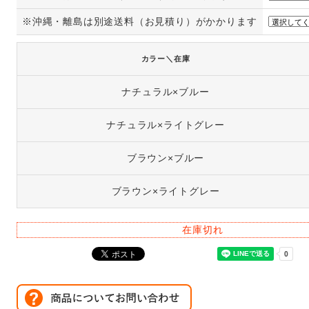
※沖縄・離島は別途送料（お見積り）がかかります
カラー＼在庫
ナチュラル×ブルー
ナチュラル×ライトグレー
ブラウン×ブルー
ブラウン×ライトグレー
在庫切れ