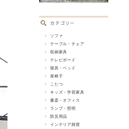
ソファ
テーブル・チェア
収納家具
テレビボード
寝具・ベッド
座椅子
こたつ
キッズ・学習家具
書斎・オフィス
ランプ・照明
防災用品
インテリア雑貨