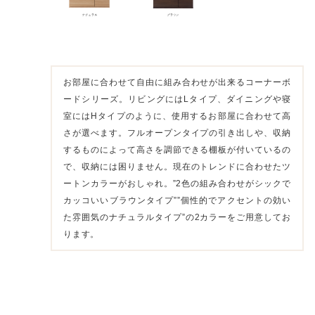
お部屋に合わせて自由に組み合わせが出来るコーナーボ
ードシリーズ。リビングにはLタイプ、ダイニングや寝
室にはHタイプのように、使用するお部屋に合わせて高
さが選べます。フルオープンタイプの引き出しや、収納
するものによって高さを調節できる棚板が付いているの
で、収納には困りません。現在のトレンドに合わせたツ
ートンカラーがおしゃれ。”2色の組み合わせがシックで
カッコいいブラウンタイプ””個性的でアクセントの効い
た雰囲気のナチュラルタイプ”の2カラーをご用意してお
ります。