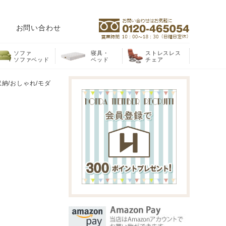
お問い合わせ
ソファ
寝具・
ストレスレス
ソファベッド
ベッド
チェア
収納/おしゃれ/モダ