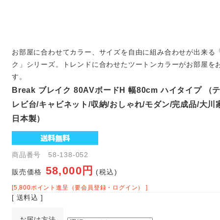
お部屋に合わせてカラー、サイズを自由に組み合わせが出来る「Br
ク」シリーズ。トレンドに合わせたツートンカラーがお部屋を
す。
Break ブレイク 80AVボードH 幅80cm ハイタイプ 
レビ台/キャビネット/収納/おしゃれ/モダン/完成品/大川
日本製）
商品番号 58-138-052
58,000円
販売価格
(税込)
[5,800ポイント進呈（要会員登録・ログイン） ]
[ 送料込 ]
お届け方法