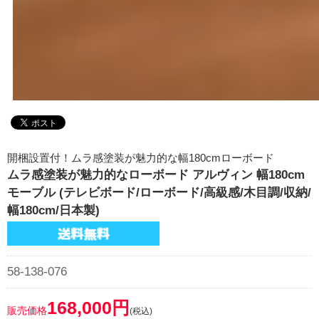
開梱設置付！ムラ感塗装が魅力的な幅180cmローボード
ムラ感塗装が魅力的なローボード アルヴィン 幅180cm
モーブル (テレビボード/ローボード/高級感/木目調/収納/
幅180cm/日本製)
58-138-076
168,000円
販売価格
(税込)