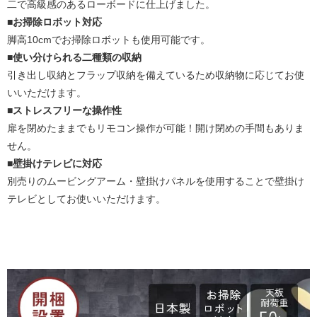
二で高級感のあるローボードに仕上げました。
■お掃除ロボット対応
脚高10cmでお掃除ロボットも使用可能です。
■使い分けられる二種類の収納
引き出し収納とフラップ収納を備えているため収納物に応じてお使
いいただけます。
■ストレスフリーな操作性
扉を閉めたままでもリモコン操作が可能！開け閉めの手間もありま
せん。
■壁掛けテレビに対応
別売りのムービングアーム・壁掛けパネルを使用することで壁掛け
テレビとしてお使いいただけます。