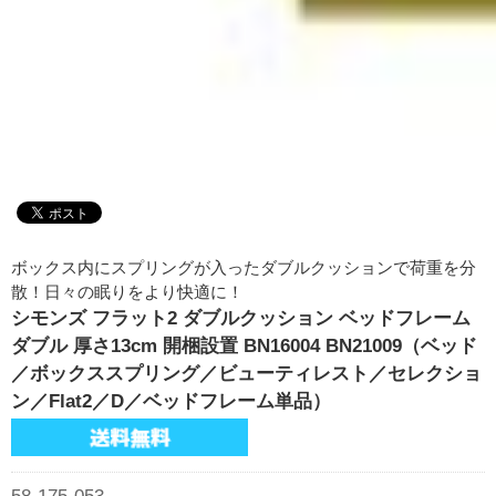
ボックス内にスプリングが入ったダブルクッションで荷重を分
散！日々の眠りをより快適に！
シモンズ フラット2 ダブルクッション ベッドフレーム
ダブル 厚さ13cm 開梱設置 BN16004 BN21009（ベッド
／ボックススプリング／ビューティレスト／セレクショ
ン／Flat2／D／ベッドフレーム単品）