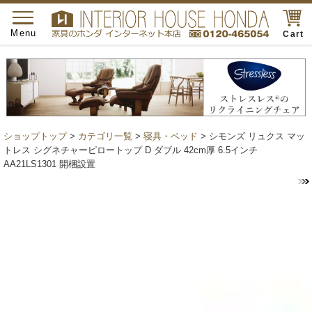
toggle
navigation
Menu
Cart
ショップトップ
>
カテゴリ一覧
>
寝具・ベッド
> シモンズ リュクス マッ
トレス シグネチャーピロートップ D ダブル 42cm厚 6.5インチ
AA21LS1301 開梱設置