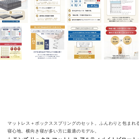
マットレス＋ボックススプリングのセット。ふんわりと包まれ
寝心地。横向き寝が多い方に最適のモデル。