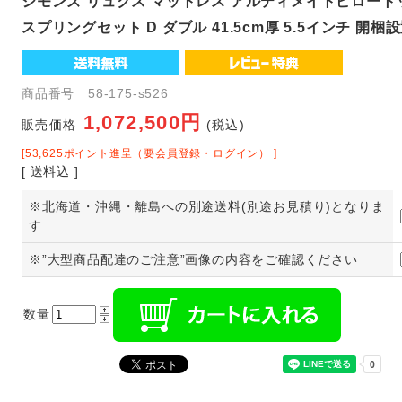
シモンズ リュクス マットレス アルティメイトピロー
スプリングセット D ダブル 41.5cm厚 5.5インチ 開梱
商品番号 58-175-s526
1,072,500円
販売価格
(税込)
[53,625ポイント進呈（要会員登録・ログイン） ]
[ 送料込 ]
※北海道・沖縄・離島への別途送料(別途お見積り)となりま
す
※”大型商品配達のご注意”画像の内容をご確認ください
数量