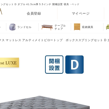
ット D ダブル 41.5cm厚 5.5インチ 開梱設置 寝具・ベッド
会員登録
マイページ
テーブル
ト
ランドセル
収納家具
チェア
クス マットレス アルティメイトピロートップ ボックススプリングセット D ダブ