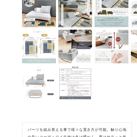
パーツを組み替える事で様々な置き方が可能。触り心地
の良いコーデュロイ生地は冬は暖かく、夏はサラっと年