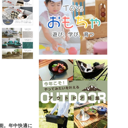
能。年中快適に