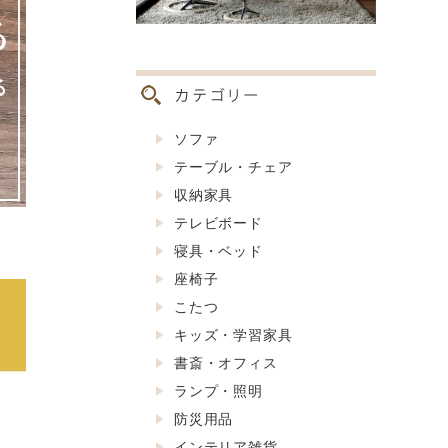
ソファ
テーブル・チェア
収納家具
テレビボード
寝具・ベッド
座椅子
こたつ
キッズ・学習家具
書斎・オフィス
ランプ・照明
防災用品
インテリア雑貨