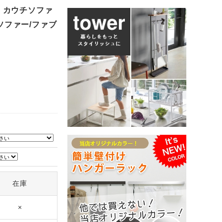
 カウチソファ
/ソファー/ファブ
在庫
×