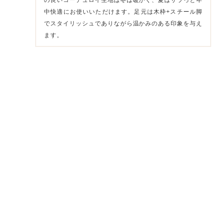
中快適にお使いいただけます。足元は木枠+スチール脚
でスタイリッシュでありながら温かみのある印象を与え
ます。