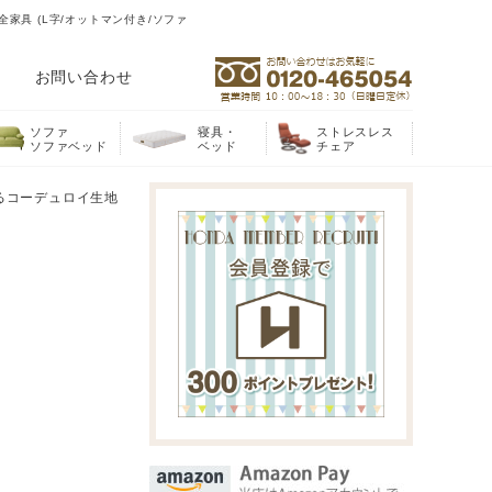
家具 (L字/オットマン付き/ソファ
お問い合わせ
ソファ
寝具・
ストレスレス
ソファベッド
ベッド
チェア
るコーデュロイ生地