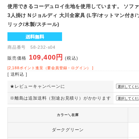
使用できるコーデュロイ生地を使用しています。 ソファ
3人掛け Nジョルディ 大川全家具 (L字/オットマン付き
リック/木製/スチール)
商品番号 58-232-s04
109,400円
販売価格
(税込)
[2,188ポイント進呈（要会員登録・ログイン） ]
[ 送料込 ]
★レビューキャンペーンに
※離島は追加送料（別途お見積り）がかかります
カラー＼在庫
ダークグリーン