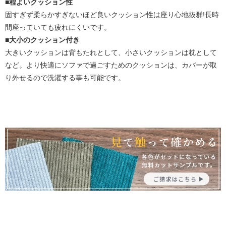
■程よいクッション性
固すぎず柔らかすぎないほど良いクッション性は座り心地抜群!長時
間座っていても疲れにくいです。
■大小のクッション付き
大きいクッションは背もたれとして、小さいクッションは枕として
など。より快適にソファで過ごすためのクッションは、カバーが取
り外せるので洗濯する事も可能です。