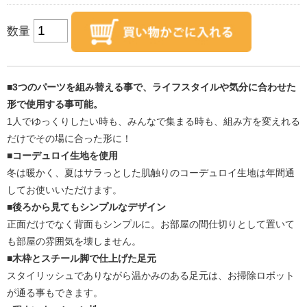
数量
■3つのパーツを組み替える事で、ライフスタイルや気分に合わせた
形で使用する事可能。
1人でゆっくりしたい時も、みんなで集まる時も、組み方を変えれる
だけでその場に合った形に！
■コーデュロイ生地を使用
冬は暖かく、夏はサラっとした肌触りのコーデュロイ生地は年間通
してお使いいただけます。
■後ろから見てもシンプルなデザイン
正面だけでなく背面もシンプルに。お部屋の間仕切りとして置いて
も部屋の雰囲気を壊しません。
■木枠とスチール脚で仕上げた足元
スタイリッシュでありながら温かみのある足元は、お掃除ロボット
が通る事もできます。