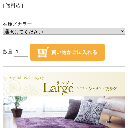
[ 送料込 ]
在庫／カラー
数量