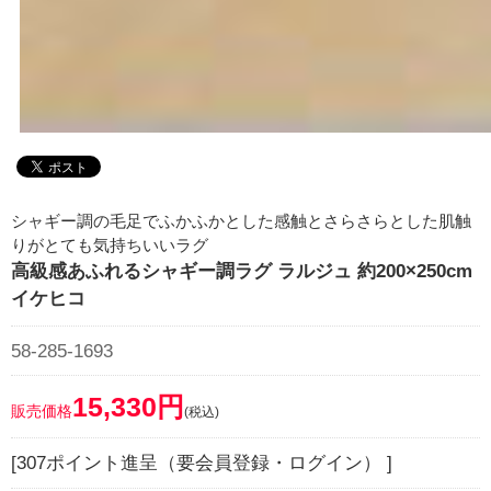
シャギー調の毛足でふかふかとした感触とさらさらとした肌触
りがとても気持ちいいラグ
高級感あふれるシャギー調ラグ ラルジュ 約200×250cm
イケヒコ
58-285-1693
15,330円
販売価格
(税込)
[307ポイント進呈（要会員登録・ログイン） ]