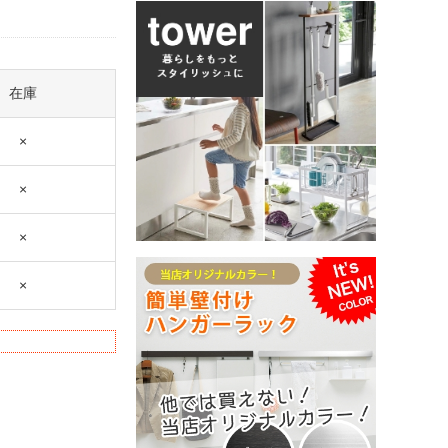
在庫
×
×
×
×