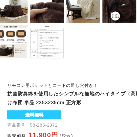
リモコン用ポケットとコードの通し穴付き！
抗菌防臭綿を使用したシンプルな無地のハイタイプ（高
け布団 単品 235×235cm 正方形
商品番号 58-285-2372
11,900円
販売価格
(税込)