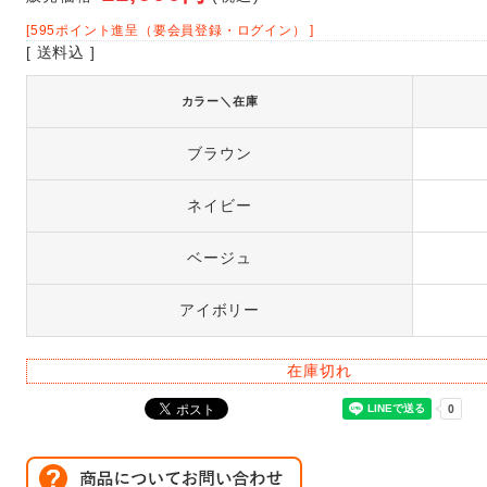
[595ポイント進呈（要会員登録・ログイン） ]
[ 送料込 ]
カラー＼在庫
ブラウン
ネイビー
ベージュ
アイボリー
在庫切れ