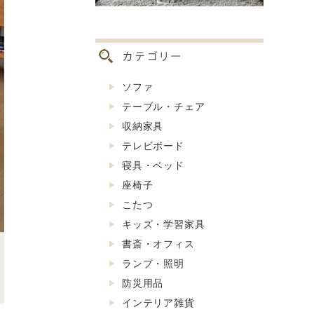
ソファ
テーブル・チェア
収納家具
テレビボード
寝具・ベッド
座椅子
こたつ
キッズ・学習家具
書斎・オフィス
ランプ・照明
防災用品
インテリア雑貨