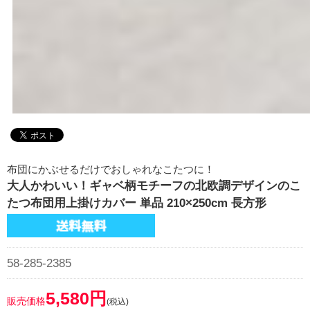
布団にかぶせるだけでおしゃれなこたつに！
大人かわいい！ギャベ柄モチーフの北欧調デザインのこ
たつ布団用上掛けカバー 単品 210×250cm 長方形
58-285-2385
5,580円
販売価格
(税込)