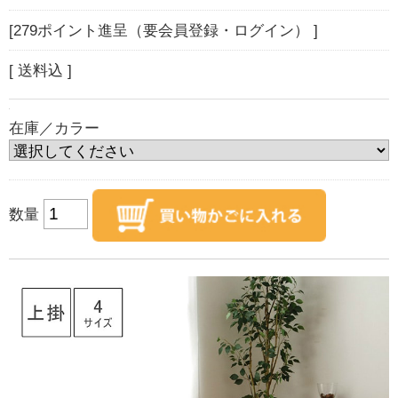
[279ポイント進呈（要会員登録・ログイン） ]
[ 送料込 ]
在庫／カラー
数量