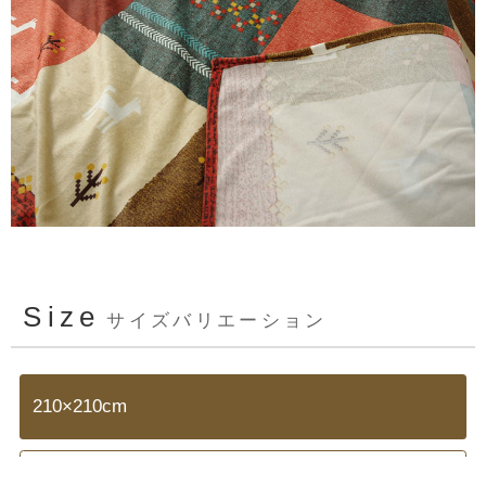
Size
サイズバリエーション
210×210cm
210×250cm