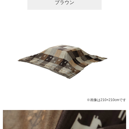
ブラウン
※画像は210×210cmです