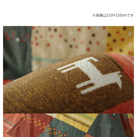
※画像は210×210cmです