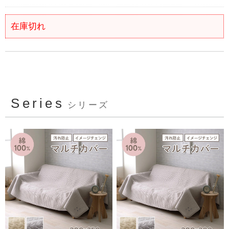
在庫切れ
Series
シリーズ