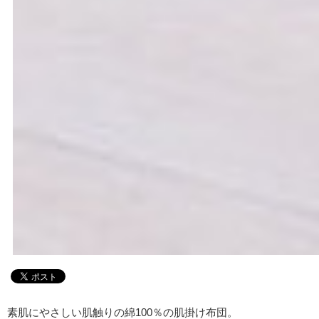
素肌にやさしい肌触りの綿100％の肌掛け布団。