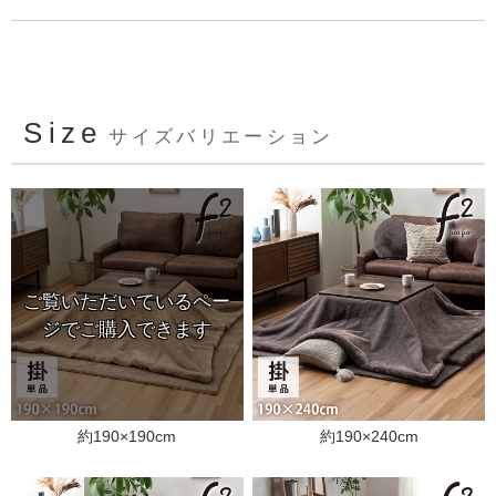
Size
サイズバリエーション
約190×190cm
約190×240cm