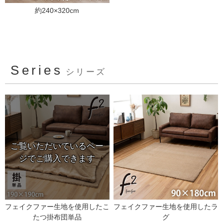
約240×320cm
Series
シリーズ
フェイクファー生地を使用したこ
フェイクファー生地を使用したラ
たつ掛布団単品
グ