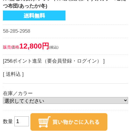
つ布団/あったか/冬)
58-285-2958
12,800円
販売価格
(税込)
[256ポイント進呈（要会員登録・ログイン） ]
[ 送料込 ]
在庫／カラー
数量