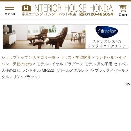
toggle
navigation
Menu
Cart
ショップトップ
>
カテゴリ一覧
>
キッズ・学習家具
>
ランドセル
>
セイ
バン 天使のはね
> モデルロイヤル ドラグーン モデル 男の子用 セイバン
天使のはね ランドセル MR22B（パールメタルレッド×ブラック／パールメ
タルマリン×ブラック）