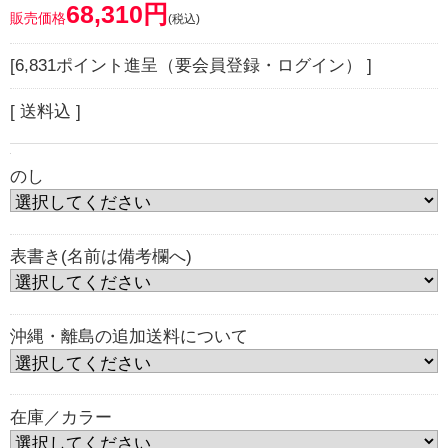
68,310円
販売価格
(税込)
[6,831ポイント進呈（要会員登録・ログイン） ]
[ 送料込 ]
のし
表書き(名前は備考欄へ)
沖縄・離島の追加送料について
在庫／カラー