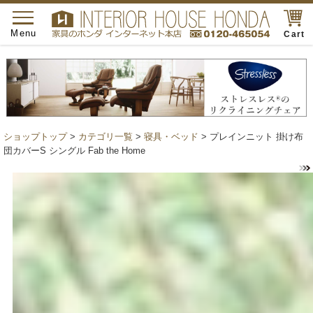
toggle
navigation
Menu
Cart
ショップトップ
>
カテゴリ一覧
>
寝具・ベッド
> プレインニット 掛け布
団カバーS シングル Fab the Home