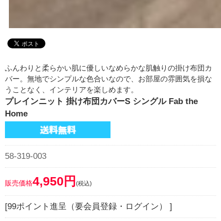
ふんわりと柔らかい肌に優しいなめらかな肌触りの掛け布団カ
バー。無地でシンプルな色合いなので、お部屋の雰囲気を損な
うことなく、インテリアを楽しめます。
プレインニット 掛け布団カバーS シングル Fab the
Home
58-319-003
4,950円
販売価格
(税込)
[99ポイント進呈（要会員登録・ログイン） ]