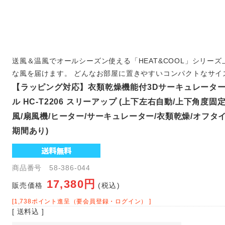
送風＆温風でオールシーズン使える「HEAT&COOL」シリー
な風を届けます。 どんなお部屋に置きやすいコンパクトなサイ
【ラッピング対応】衣類乾燥機能付3Dサーキュレーター
ル HC-T2206 スリーアップ (上下左右自動/上下角度固定
風/扇風機/ヒーター/サーキュレーター/衣類乾燥/オフタイ
期間あり)
商品番号 58-386-044
17,380円
販売価格
(税込)
[1,738ポイント進呈（要会員登録・ログイン） ]
[ 送料込 ]