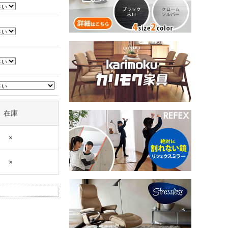
在庫
×
×