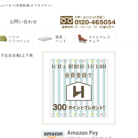
ュレーター/衣類乾燥/オフタイマー/
お問い合わせ
ソファ
寝具・
ストレスレス
ソファベッド
ベッド
チェア
上下左右自動/上下角