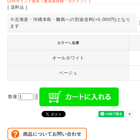
[205ポイント進呈（要会員登録・ログイン） ]
[ 送料込 ]
※北海道・沖縄本島・離島への別途送料(+5,000円)となり
ます
カラー＼在庫
オールホワイト
ベージュ
数量