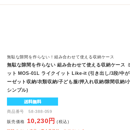
無駄な隙間を作らない！組み合わせて使える収納ケース
無駄な隙間を作らない 組み合わせて使える収納ケース ミ
ット MOS-01L ライクイット Like-it (引き出し/3段/
ーゼット収納/衣類収納/子ども服/押入れ収納/隙間収納/小
シンプル)
商品番号 58-388-059
10,230円
販売価格
(税込)