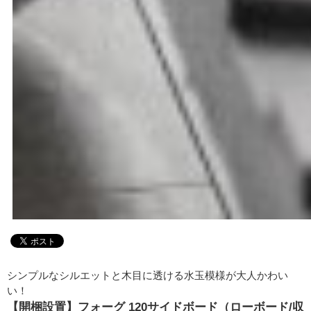
シンプルなシルエットと木目に透ける水玉模様が大人かわい
い！
【開梱設置】フォーグ 120サイドボード（ローボード/収