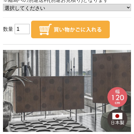
※離島への別途送料(別途お見積り)となります
数量