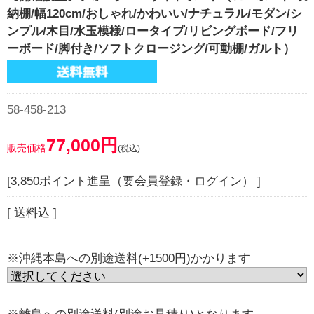
納棚/幅120cm/おしゃれ/かわいい/ナチュラル/モダン/シ
ンプル/木目/水玉模様/ロータイプ/リビングボード/フリ
ーボード/脚付き/ソフトクロージング/可動棚/ガルト）
58-458-213
77,000円
販売価格
(税込)
[3,850ポイント進呈（要会員登録・ログイン） ]
[ 送料込 ]
※沖縄本島への別途送料(+1500円)かかります