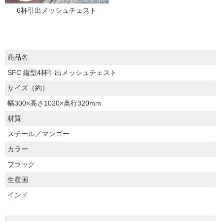
6杯引出メッシュチェスト
商品名
SFC 縦型4杯引出メッシュチェスト
サイズ（約）
幅300×高さ1020×奥行320mm
材質
スチール／マンゴー
カラー
ブラック
生産国
インド