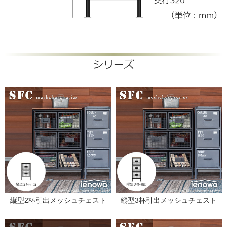
縦型2杯引出メッシュチェスト
縦型3杯引出メッシュチェスト