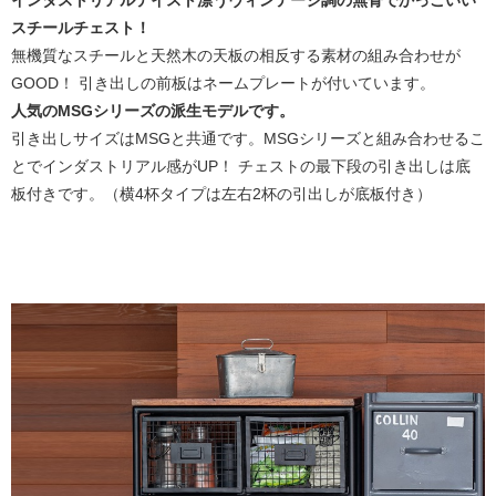
インダストリアルテイスト漂うヴィンテージ調の無骨でかっこいい
スチールチェスト！
無機質なスチールと天然木の天板の相反する素材の組み合わせが
GOOD！ 引き出しの前板はネームプレートが付いています。
人気のMSGシリーズの派生モデルです。
引き出しサイズはMSGと共通です。MSGシリーズと組み合わせるこ
とでインダストリアル感がUP！ チェストの最下段の引き出しは底
板付きです。（横4杯タイプは左右2杯の引出しが底板付き）