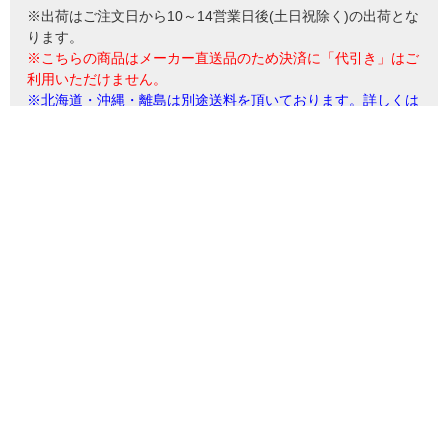
※出荷はご注文日から10～14営業日後(土日祝除く)の出荷とな
ります。
※こちらの商品はメーカー直送品のため決済に「代引き」はご
利用いただけません。
※北海道・沖縄・離島は別途送料を頂いております。詳しくは
お問い合わせ下さい。
※掲載写真は商品サイズとは異なる場合がございます。
※ご覧になる環境によって実物と質感・色等が多少異なる場合
もございます。予めご了承ください。
同じカテゴリーから探す(収納家具：チェスト)
レビューを書く
商品についてのお問い合わせ