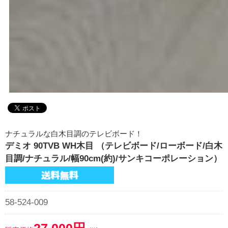
ナチュラルな白木目調のテレビボード！
デミオ 90TVB WH木目 （テレビボード/ローボード/白木
目調/ナチュラル/幅90cm(約)/サンキコーポレーション）
58-524-009