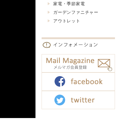
家電・季節家電
ガーデンファニチャー
アウトレット