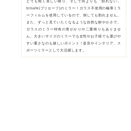
とても軽く美しい映り、そして何よりも「割れない」
brisafe(ブリセーフ)のミラー！ガラス不使用の極薄ミラ
ーフィルムを使用しているので、倒しても割れません。
また、ずっと見ていたくなるような自然な鮮やかさで、
ガラスのミラー特有の青がかりや二重映りもありませ
ん。大きいサイズのミラーでも女性やお子様でも運びや
すい重さなのも嬉しいポイント！姿見やインテリア、ス
ポーツミラーとして大活躍します。