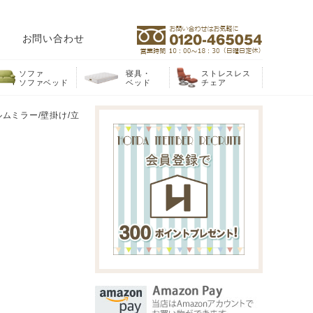
お問い合わせ
ソファ
寝具・
ストレスレス
ソファベッド
ベッド
チェア
ィルムミラー/壁掛け/立