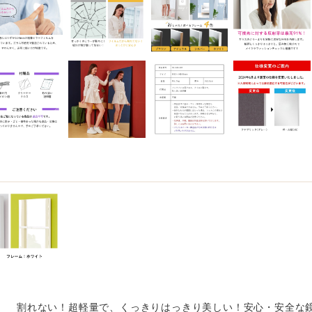
割れない！超軽量で、くっきりはっきり美しい！安心・安全な