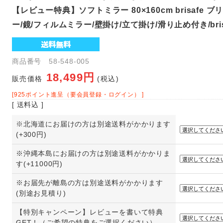
【レビュー特典】ソフトミラー 80×160cm brisafe 
ー/鏡/フィルムミラー/壁掛け/立て掛け/滑り止め付き/bris
商品番号 58-548-005
18,499円
販売価格
(税込)
[925ポイント進呈（要会員登録・ログイン） ]
[ 送料込 ]
※北海道にお届けの方は別途送料がかかります
(+300円)
※沖縄本島にお届けの方は別途送料がかかりま
す(+11000円)
※お届先が離島の方は別途送料がかかります
(別途お見積り)
【特別キャンペーン】レビューを書いて特典
GET！（ご希望の特典をご選択ください）