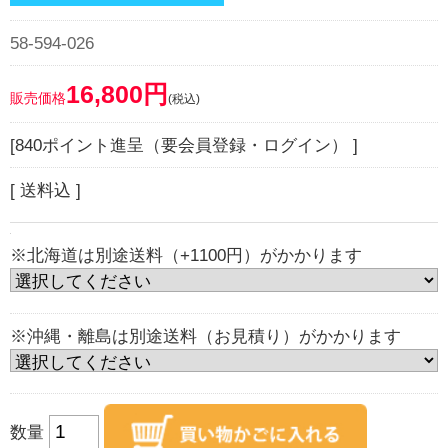
58-594-026
16,800円
販売価格
(税込)
[840ポイント進呈（要会員登録・ログイン） ]
[ 送料込 ]
※北海道は別途送料（+1100円）がかかります
※沖縄・離島は別途送料（お見積り）がかかります
数量