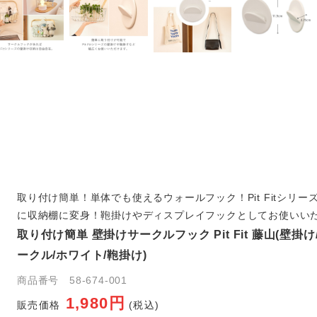
取り付け簡単！単体でも使えるウォールフック！Pit Fitシリー
に収納棚に変身！鞄掛けやディスプレイフックとしてお使いい
取り付け簡単 壁掛けサークルフック Pit Fit 藤山(壁掛け
ークル/ホワイト/鞄掛け)
商品番号 58-674-001
1,980円
販売価格
(税込)