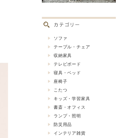
ソファ
テーブル・チェア
収納家具
テレビボード
寝具・ベッド
座椅子
こたつ
キッズ・学習家具
書斎・オフィス
ランプ・照明
防災用品
インテリア雑貨