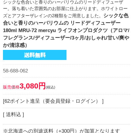
シックな色合いと香りのハーバリウムのリードディフューザ
ー。落ち着いた雰囲気のお部屋に仕上がります。ホワイトロー
シックな色
ズとアフターザレインの2種類をご用意しました。
合いと香りのハーバリウムの リードディフューザー
180ml MRU-72 mercyu ライフオンプロダクツ（アロマ/
フレグランス/ディフューザー/3ヶ月/おしゃれ/甘い/爽や
か/清涼感）
58-688-062
3,080円
販売価格
(税込)
[62ポイント進呈（要会員登録・ログイン） ]
[ 送料込 ]
※北海道への別途送料（+300円）が加算となります