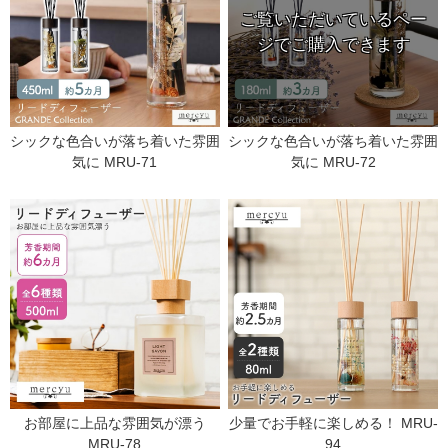
シックな色合いが落ち着いた雰囲
シックな色合いが落ち着いた雰囲
気に MRU-71
気に MRU-72
お部屋に上品な雰囲気が漂う
少量でお手軽に楽しめる！ MRU-
MRU-78
94