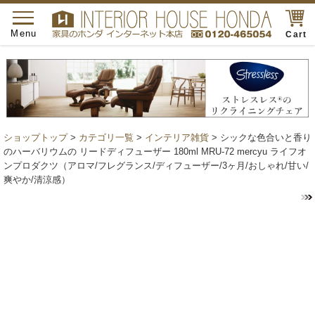
toggle
navigation
Menu
Cart
ショップトップ
>
カテゴリ一覧
>
インテリア雑貨
> シックな色合いと香り
のハーバリウムの リードディフューザー 180ml MRU-72 mercyu ライフオ
ンプロダクツ（アロマ/フレグランス/ディフューザー/3ヶ月/おしゃれ/甘い/
爽やか/清涼感）