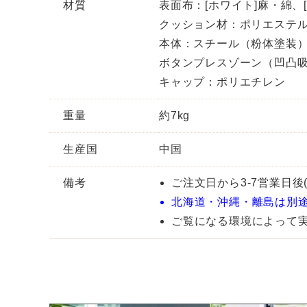
材質
表面布：[ホワイト]麻・綿、[
クッション材：ポリエステ
本体：スチール（粉体塗装
ボタンプレスゾーン（凹凸
キャップ：ポリエチレン
重量
約7kg
生産国
中国
備考
ご注文日から3-7営業日後
北海道・沖縄・離島は別
ご覧になる環境によって