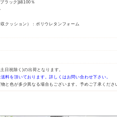
ブラック]綿100％
ル
）
吸収クッション）：ポリウレタンフォーム
(土日祝除く)の出荷となります。
途送料を頂いております。詳しくはお問い合わせ下さい。
実物と色が多少異なる場合もございます。予めご了承くださ