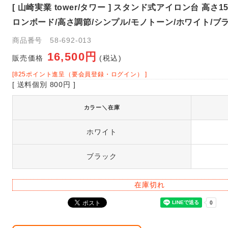
[ 山崎実業 tower/タワー ] スタンド式アイロン台 高さ1
ロンボード/高さ調節/シンプル/モノトーン/ホワイト/ブラ
商品番号 58-692-013
16,500円
販売価格
(税込)
[825ポイント進呈（要会員登録・ログイン） ]
[ 送料個別 800円 ]
カラー＼在庫
ホワイト
ブラック
在庫切れ