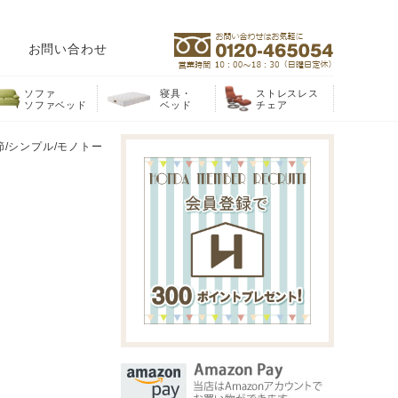
お問い合わせ
ソファ
寝具・
ストレスレス
ソファベッド
ベッド
チェア
調節/シンプル/モノトー