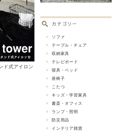
ソファ
テーブル・チェア
収納家具
テレビボード
スタンド式アイロン
寝具・ベッド
座椅子
こたつ
キッズ・学習家具
書斎・オフィス
ランプ・照明
防災用品
インテリア雑貨