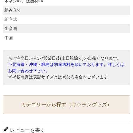
木ネジ×2、緩衝材×4
組み立て
組立式
生産国
中国
※ご注文日から3-7営業日後(土日祝除く)の出荷となります。
※北海道・沖縄・離島は別途送料を頂いております。詳しくは
お問い合わせ下さい。
※掲載写真は表記サイズとは異なる場合がございます。
カテゴリーから探す（キッチングッズ）
レビューを書く