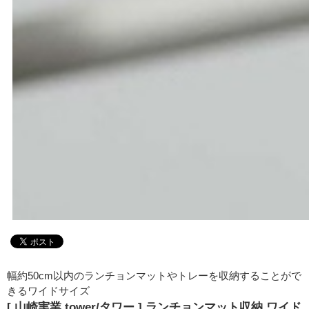
幅約50cm以内のランチョンマットやトレーを収納することがで
きるワイドサイズ
[ 山崎実業 tower/タワー ] ランチョンマット収納 ワイド