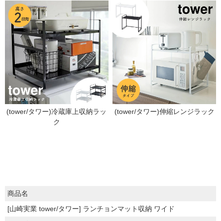
(tower/タワー)冷蔵庫上収納ラッ
(tower/タワー)伸縮レンジラック
ク
商品名
[山崎実業 tower/タワー] ランチョンマット収納 ワイド