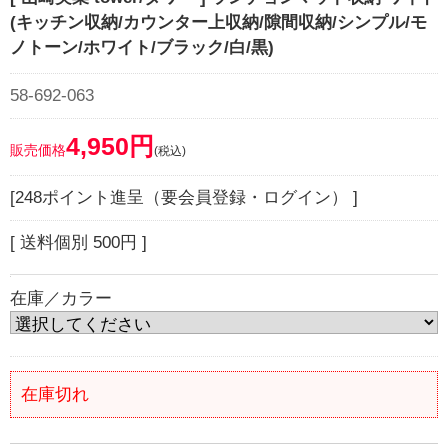
(キッチン収納/カウンター上収納/隙間収納/シンプル/モ
ノトーン/ホワイト/ブラック/白/黒)
58-692-063
4,950円
販売価格
(税込)
[248ポイント進呈（要会員登録・ログイン） ]
[ 送料個別 500円 ]
在庫／カラー
在庫切れ