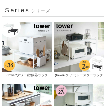
Series
シリーズ
(tower/タワー)炊飯器ラック
(tower/タワー)トースターラック