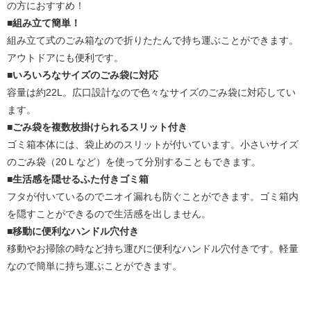
の方におすすめ！
■組み立て簡単！
組み立て式のごみ箱なので折りたたんで持ち運ぶことができます。
アウトドアにも便利です。
■いろいろなサイズのごみ袋に対応
容量は約22L。広口設計なので色々なサイズのごみ袋に対応してい
ます。
■ごみ袋を複数枚掛けられるスリット付き
ゴミ箱本体には、袋止めのスリットが付いています。小さいサイズ
のごみ袋（20Ｌなど）を使って分別することもできます。
■生活感を隠せるふた付きゴミ箱
フタが付いているのでニオイ漏れも防ぐことができます。ゴミ箱内
を隠すことができるので生活感を出しません。
■移動に便利なハンドル穴付き
移動やお掃除の時など持ち運びに便利なハンドル穴付きです。軽量
なので簡単に持ち運ぶことができます。