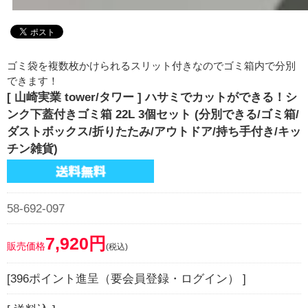
ゴミ袋を複数枚かけられるスリット付きなのでゴミ箱内で分別
できます！
[ 山崎実業 tower/タワー ] ハサミでカットができる！シ
ンク下蓋付きゴミ箱 22L 3個セット (分別できる/ゴミ箱/
ダストボックス/折りたたみ/アウトドア/持ち手付き/キッ
チン雑貨)
58-692-097
7,920円
販売価格
(税込)
[396ポイント進呈（要会員登録・ログイン） ]