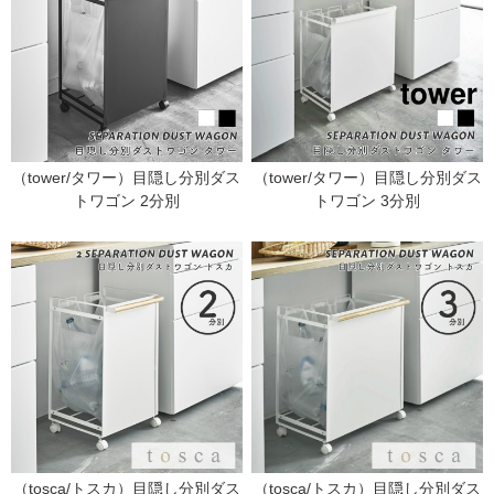
（tower/タワー）目隠し分別ダス
（tower/タワー）目隠し分別ダス
トワゴン 2分別
トワゴン 3分別
（tosca/トスカ）目隠し分別ダス
（tosca/トスカ）目隠し分別ダス