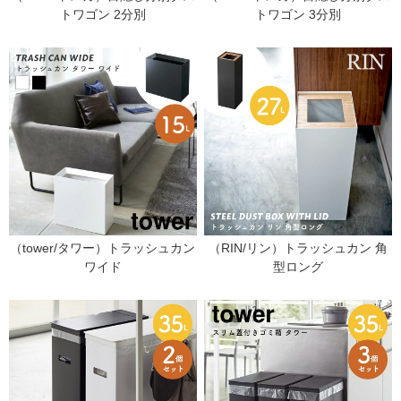
トワゴン 2分別
トワゴン 3分別
（tower/タワー）トラッシュカン
（RIN/リン）トラッシュカン 角
ワイド
型ロング