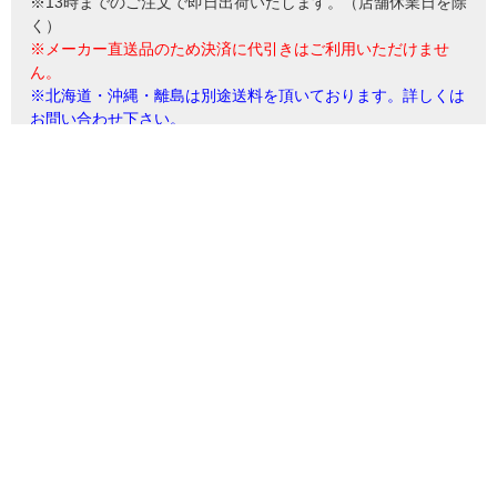
※13時までのご注文で即日出荷いたします。（店舗休業日を除
く）
※メーカー直送品のため決済に代引きはご利用いただけませ
ん。
※北海道・沖縄・離島は別途送料を頂いております。詳しくは
お問い合わせ下さい。
※掲載写真は表記サイズとは異なる場合がございます。
カテゴリーから探す（ゴミ箱）
レビューを書く
商品についてのお問い合わせ
お気に入りに登録