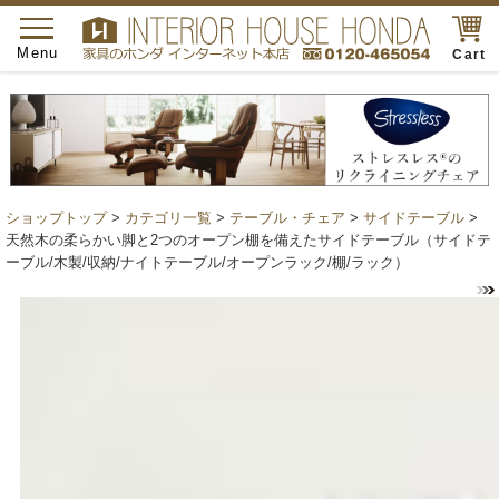
toggle
navigation
Menu
Cart
ショップトップ
>
カテゴリ一覧
>
テーブル・チェア
>
サイドテーブル
>
天然木の柔らかい脚と2つのオープン棚を備えたサイドテーブル（サイドテ
ーブル/木製/収納/ナイトテーブル/オープンラック/棚/ラック）