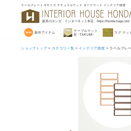
ラベルプレート Sサイズ ナチュラルウッド ダークウッド インテリア雑貨
家具のホンダ インターネット本店 https://honda-kagu.net/
テーブルマット
新作アイテム
ラグ マッ
匠 -TAKUMI-
ショップトップ
>
カテゴリ一覧
>
インテリア雑貨
> ラベルプレ