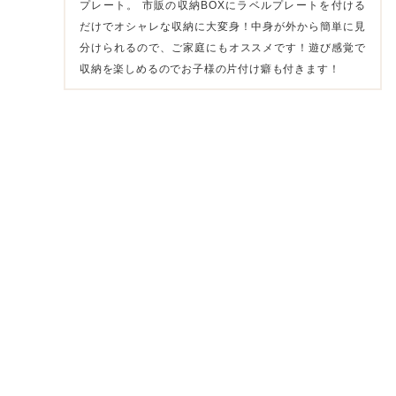
プレート。 市販の収納BOXにラベルプレートを付ける
だけでオシャレな収納に大変身！中身が外から簡単に見
分けられるので、ご家庭にもオススメです！遊び感覚で
収納を楽しめるのでお子様の片付け癖も付きます！