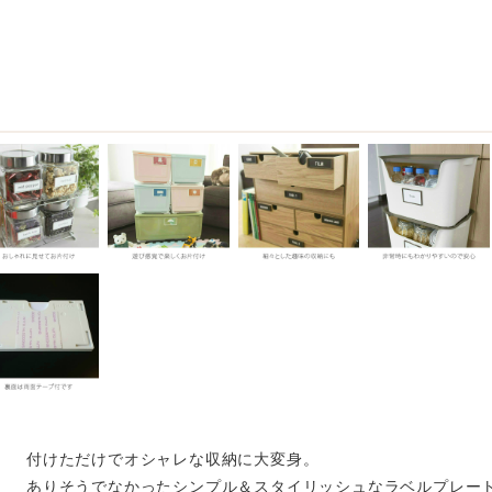
付けただけでオシャレな収納に大変身。
ありそうでなかったシンプル＆スタイリッシュなラベルプレー