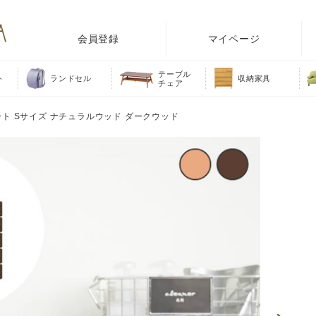
会員登録
マイページ
テーブル
ト
ランドセル
収納家具
チェア
ート Sサイズ ナチュラルウッド ダークウッド