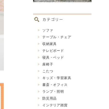
ソファ
テーブル・チェア
収納家具
テレビボード
寝具・ベッド
座椅子
こたつ
キッズ・学習家具
書斎・オフィス
ランプ・照明
防災用品
インテリア雑貨