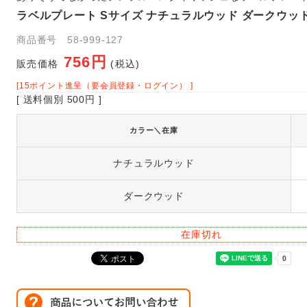
ラベルプレート Sサイズ ナチュラルウッド ダークウッ
商品番号 58-999-127
756円
販売価格
(税込)
[15ポイント進呈（要会員登録・ログイン） ]
[ 送料個別 500円 ]
カラー＼在庫
ナチュラルウッド
ダークウッド
在庫切れ