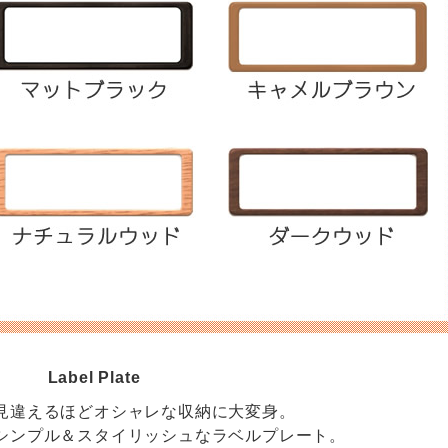
Label Plate
見違えるほどオシャレな収納に大変身。
シンプル＆スタイリッシュなラベルプレート。