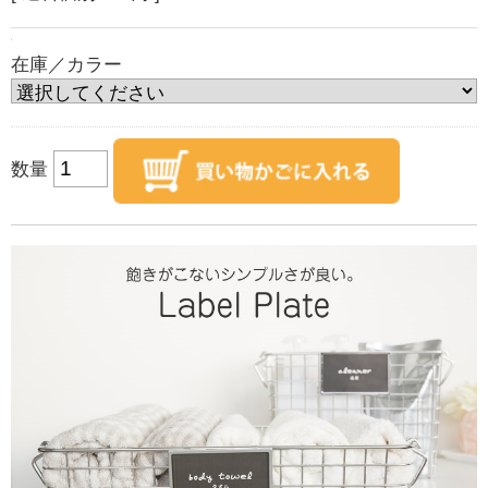
在庫／カラー
数量