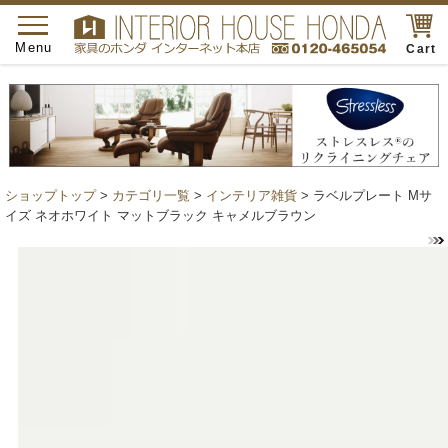
toggle
navigation
Menu
Cart
ショップトップ
>
カテゴリ一覧
>
インテリア雑貨
> ラベルプレート Mサ
イズ ネオホワイト マットブラック キャメルブラウン