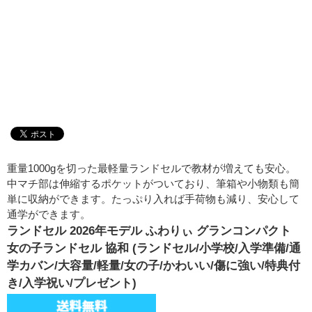
重量1000gを切った最軽量ランドセルで教材が増えても安心。
中マチ部は伸縮するポケットがついており、筆箱や小物類も簡
単に収納ができます。たっぷり入れば手荷物も減り、安心して
通学ができます。
ランドセル 2026年モデル ふわりぃ グランコンパクト
女の子ランドセル 協和 (ランドセル/小学校/入学準備/通
学カバン/大容量/軽量/女の子/かわいい/傷に強い/特典付
き/入学祝い/プレゼント)