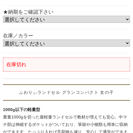
★納期をご確認下さい
在庫／カラー
在庫切れ
ふわりぃランドセル グランコンパクト 女の子
1000g以下の軽量型
重量1000gを切った最軽量ランドセルで教材が増えても安心。中マ
チ部は伸縮するポケットがついており、筆箱や小物類も簡単に収納
ができます。たっぷり入れば手荷物も減り、安心して通学ができま