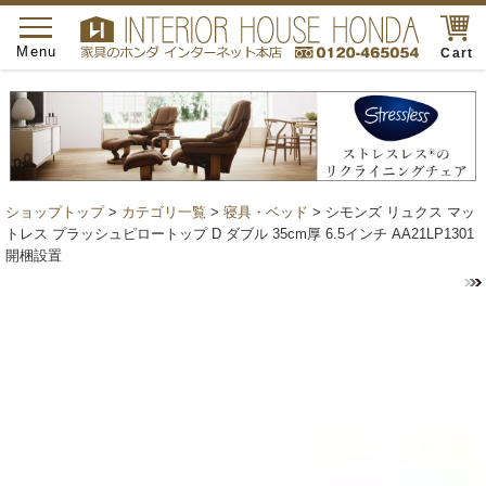
toggle
navigation
Menu
Cart
ショップトップ
>
カテゴリ一覧
>
寝具・ベッド
> シモンズ リュクス マッ
トレス プラッシュピロートップ D ダブル 35cm厚 6.5インチ AA21LP1301
開梱設置