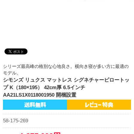
シリーズ最高峰の格別な心地良さ。横向き寝が多い方に最適の
モデル。
シモンズ リュクス マットレス シグネチャーピロートッ
プ K（180×195） 42cm厚 6.5インチ
AA21LS1X0118001950 開梱設置
58-175-269