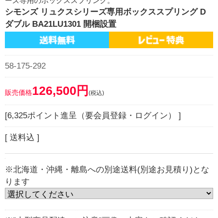
ーズ専用のボックススプリング。
シモンズ リュクスシリーズ専用ボックススプリング D
ダブル BA21LU1301 開梱設置
58-175-292
126,500円
販売価格
(税込)
[6,325ポイント進呈（要会員登録・ログイン） ]
[ 送料込 ]
※北海道・沖縄・離島への別途送料(別途お見積り)とな
ります