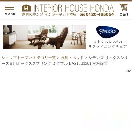
toggle
navigation
Menu
Cart
ショップトップ
>
カテゴリ一覧
>
寝具・ベッド
> シモンズ リュクスシリ
ーズ専用ボックススプリング D ダブル BA21LU1301 開梱設置