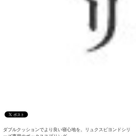
ダブルクッションでより良い寝心地を。リュクスビヨンドシリ