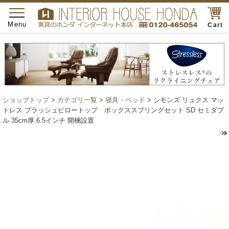
toggle
navigation
Menu
Cart
ショップトップ
>
カテゴリ一覧
>
寝具・ベッド
> シモンズ リュクス マッ
トレス プラッシュピロートップ ボックススプリングセット SD セミダブ
ル 35cm厚 6.5インチ 開梱設置