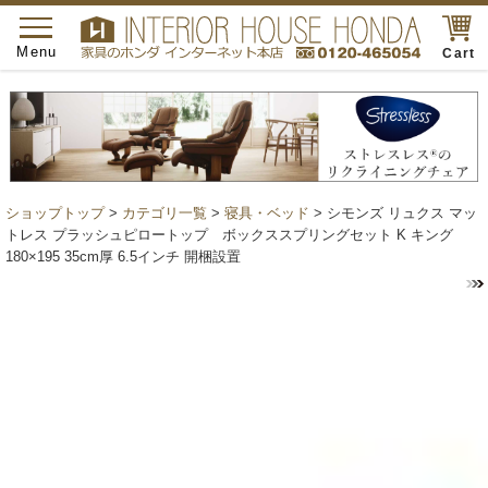
toggle
navigation
Menu
Cart
ショップトップ
>
カテゴリ一覧
>
寝具・ベッド
> シモンズ リュクス マッ
トレス プラッシュピロートップ ボックススプリングセット K キング
180×195 35cm厚 6.5インチ 開梱設置