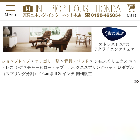
toggle
navigation
Menu
Cart
ショップトップ
>
カテゴリ一覧
>
寝具・ベッド
> シモンズ リュクス マッ
トレス シグネチャーピロートップ ボックススプリングセット D ダブル
（スプリング分割） 42cm厚 8.25インチ 開梱設置