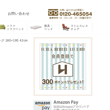
お問い合わせ
ソファ
寝具・
ストレスレス
ソファベッド
ベッド
チェア
80×195 42cm