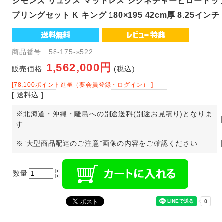
シモンズ リュクス マットレス シグネチャーピロート
プリングセット K キング 180×195 42cm厚 8.25イン
商品番号 58-175-s522
1,562,000円
販売価格
(税込)
[78,100ポイント進呈（要会員登録・ログイン） ]
[ 送料込 ]
※北海道・沖縄・離島への別途送料(別途お見積り)となりま
す
※”大型商品配達のご注意”画像の内容をご確認ください
数量