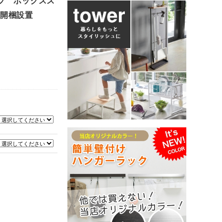
ップ ボックスス
チ 開梱設置