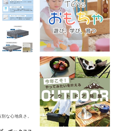
格別な心地良さ。