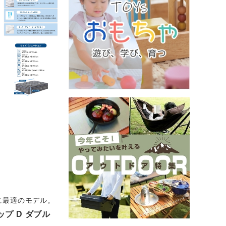
に最適のモデル。
プ D ダブル