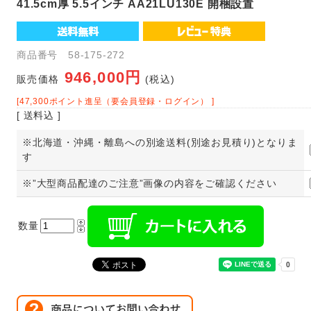
41.5cm厚 5.5インチ AA21LU130E 開梱設置
商品番号 58-175-272
946,000円
販売価格
(税込)
[47,300ポイント進呈（要会員登録・ログイン） ]
[ 送料込 ]
※北海道・沖縄・離島への別途送料(別途お見積り)となりま
す
※”大型商品配達のご注意”画像の内容をご確認ください
数量