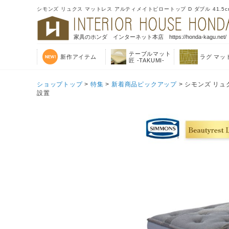
シモンズ リュクス マットレス アルティメイトピロートップ D ダブル 41.5cm
家具のホンダ インターネット本店 https://honda-kagu.net/
テーブルマット
新作アイテム
ラグ マッ
匠 -TAKUMI-
ショップトップ
>
特集
>
新着商品ピックアップ
> シモンズ リュク
設置