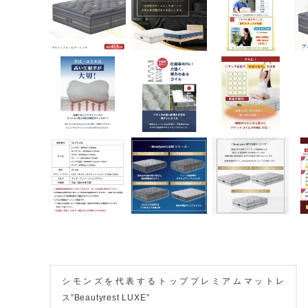
シモンズを代表するトッププレミアムマットレ
ス”Beautyrest LUXE”