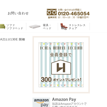
お問い合わせ
ソファ
寝具・
ストレスレス
ソファベッド
ベッド
チェア
21LU130E 開梱